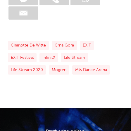
Charlotte De Witte
Crna Gora
EXIT
EXIT Festival
InfinitX
Life Stream
Life Stream 2020
Mogren
Mts Dance Arena