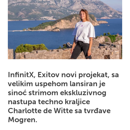
InfinitX, Exitov novi projekat, sa
velikim uspehom lansiran je
sinoć strimom ekskluzivnog
nastupa techno kraljice
Charlotte de Witte sa tvrđave
Mogren.