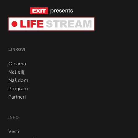
LINKOVI
O nama
Naš cilj
Naš dom
Program
Partneri
INFO
Vesti