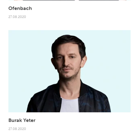
Ofenbach
27.08.2020
Burak Yeter
27.08.2020