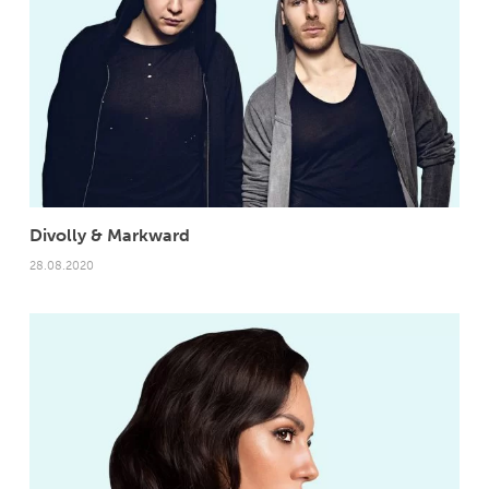
Divolly & Markward
28.08.2020