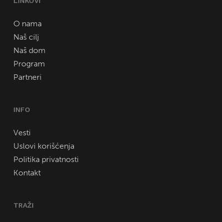
LINKOVI
O nama
Naš cilj
Naš dom
Program
Partneri
INFO
Vesti
Uslovi korišćenja
Politika privatnosti
Kontakt
TRAŽI