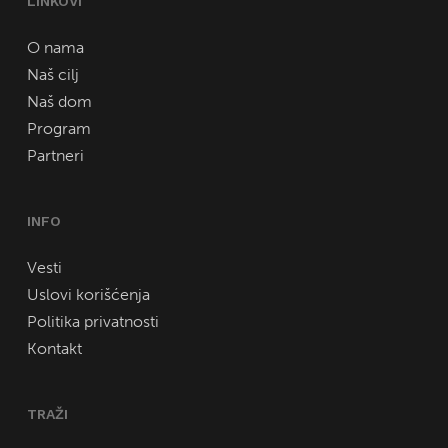
LINKOVI
O nama
Naš cilj
Naš dom
Program
Partneri
INFO
Vesti
Uslovi korišćenja
Politika privatnosti
Kontakt
TRAŽI