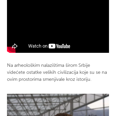
Na arheološkim nalazištima širom Srbije
videćete ostatke velikih civilizacija koje su se na
ovim prostorima smenjivale kroz istoriju.