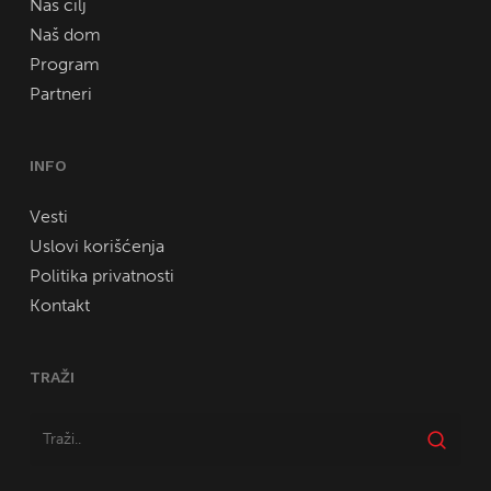
Naš cilj
Naš dom
Program
Partneri
INFO
Vesti
Uslovi korišćenja
Politika privatnosti
Kontakt
TRAŽI