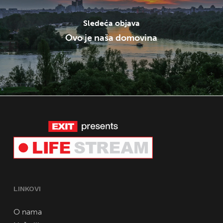
Sledeća objava
Ovo je naša domovina
LINKOVI
O nama