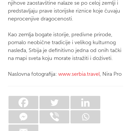
njihove zaostavštine nalaze se po celoj zemlji i
predstavljaju prave istorijske riznice koje čuvaju
neprocenjive dragocenosti.
Kao zemlja bogate istorije, predivne prirode,
pomalo neobične tradicije i velikog kulturnog
nasleđa, Srbija je definitivno jedna od onih tački
na mapi sveta koju morate istražiti i doživeti.
Naslovna fotografija:
www.serbia.travel
, Nira Pro