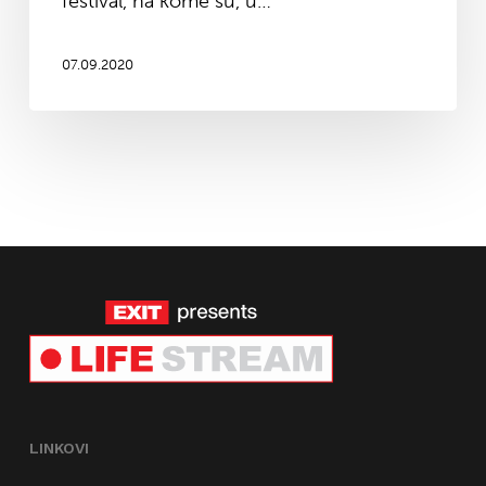
festival, na kome su, u…
07.09.2020
LINKOVI