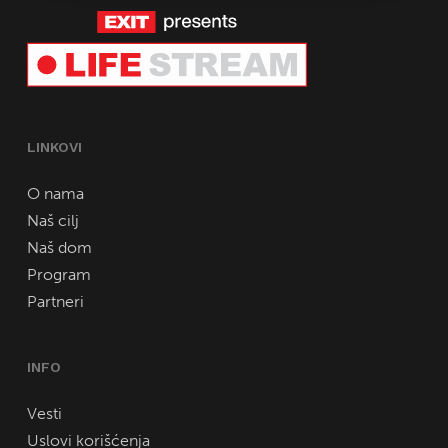
LINKOVI
O nama
Naš cilj
Naš dom
Program
Partneri
INFO
Vesti
Uslovi korišćenja